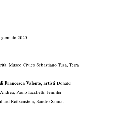
1 gennaio 2025
urità, Museo Civico Sebastiano Tusa, Terra
di Francesca Valente, artisti
Donald
ndrea, Paolo Iacchetti, Jennifer
hard Reitzenstein, Sandro Sanna,