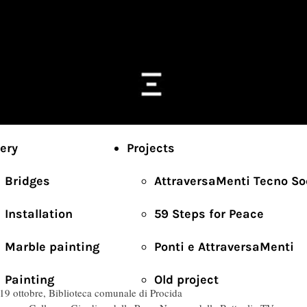
lery
Projects
Bridges
AttraversaMenti Tecno So
Installation
59 Steps for Peace
Marble painting
Ponti e AttraversaMenti
Painting
Old project
 19 ottobre, Biblioteca comunale di Procida